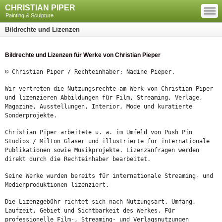
—
CHRISTIAN PIPER
—
—
Painting & Sculpture
Bildrechte und Lizenzen
Bildrechte und Lizenzen für Werke von Christian Pieper
© Christian Piper / Rechteinhaber: Nadine Pieper.
Wir vertreten die Nutzungsrechte am Werk von Christian Piper
und lizenzieren Abbildungen für Film, Streaming, Verlage,
Magazine, Ausstellungen, Interior, Mode und kuratierte
Sonderprojekte.
Christian Piper arbeitete u. a. im Umfeld von Push Pin
Studios / Milton Glaser und illustrierte für internationale
Publikationen sowie Musikprojekte. Lizenzanfragen werden
direkt durch die Rechteinhaber bearbeitet.
Seine Werke wurden bereits für internationale Streaming- und
Medienproduktionen lizenziert.
Die Lizenzgebühr richtet sich nach Nutzungsart, Umfang,
Laufzeit, Gebiet und Sichtbarkeit des Werkes. Für
professionelle Film-, Streaming- und Verlagsnutzungen