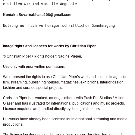
erstellen wir individuelle Angebote.
Kontakt: Suvarnabhasa108@gmail.com
Nutzung nur nach vorheriger schriftlicher Genehmigung.
Image rights and licences for works by Christian Piper
© Christian Piper / Rights holder: Nadine Pieper.
Use only with prior written permission.
We represent the rights to use Christian Piper’s work and licence images for
film, streaming, publishing houses, magazines, exhibitions, interior design,
fashion and curated special projects.
Christian Piper has worked, amongst others, with Push Pin Studios / Milton
Glaser and has illustrated for international publications and music projects.
Licence enquiries are handled directly by the rights holders.
His works have already been licensed for international streaming and media
productions.
The licence fee depends on the type of use, scope, duration, territory and