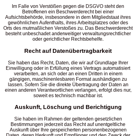
Im Falle von Verstößen gegen die DSGVO steht den
Betroffenen ein Beschwerderecht bei einer
Aufsichtsbehörde, insbesondere in dem Mitgliedstaat ihres
gewöhnlichen Aufenthalts, ihres Arbeitsplatzes oder des
Orts des mutmaßlichen Verstoßes zu. Das Beschwerderecht
besteht unbeschadet anderweitiger verwaltungsrechtlicher
oder gerichtlicher Rechtsbehelfe.
Recht auf Daten­übertrag­barkeit
Sie haben das Recht, Daten, die wir auf Grundlage Ihrer
Einwilligung oder in Erfüllung eines Vertrags automatisiert
verarbeiten, an sich oder an einen Dritten in einem
gängigen, maschinenlesbaren Format aushändigen zu
lassen. Sofern Sie die direkte Übertragung der Daten an
einen anderen Verantwortlichen verlangen, erfolgt dies nur,
soweit es technisch machbar ist.
Auskunft, Löschung und Berichtigung
Sie haben im Rahmen der geltenden gesetzlichen
Bestimmungen jederzeit das Recht auf unentgeltliche
Auskunft über Ihre gespeicherten personenbezogenen
Daten, deren Herkunft und Empfänger und den Zweck der