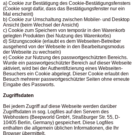
a) Cookie zur Bestätigung des Cookie-Bestätigungsfensters
(Cookie sorgt dafür, dass das Bestätigungsfenster nur ein
Mal erscheint)
b) Cookie zur Umschaltung zwischen Mobiler- und Desktop
Ansicht (beim Wechsel der Ansicht)
c) Cookie zum Speichern von temporär in den Warenkorb
gelegten Produkten (bei Nutzung des Warenkorbs)
d) Sitzungscookie (erlaubt es dem Webseiten-Betreiber
ausgehend von der Webseite in den Bearbeitungsmodus
der Webseite zu wechseln)
e) Cookie zur Nutzung des passwortgeschützten Bereichs.
Wurde ein passwortgeschützter Bereich auf dieser Webseite
aktiviert, wird bei der Authentifizierung eines Webseiten-
Besuchers ein Cookie abgelegt. Dieser Cookie erlaubt den
Besuch mehrerer passwortgeschützter Seiten ohne erneute
Eingabe des Passworts.
Zugriffsdaten
Bei jedem Zugriff auf diese Webseite werden darüber
Zugriffsdaten in sog. Logfiles auf den Servern des
Webhosters (Beepworld GmbH, Straßburger Str. 55, D-
10405 Berlin, Germany) gespeichert. Diese Logfiles
enthalten die allgemein üblichen Informationen, die Ihr
Browser übermittelt.