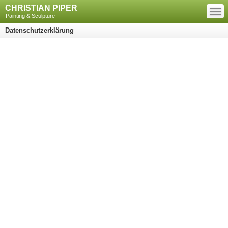
—
CHRISTIAN PIPER
—
—
Painting & Sculpture
Datenschutzerklärung
Datenschutz­erklärung
1. Datenschutz auf einen Blick
Allgemeine Hinweise
Die folgenden Hinweise geben einen einfachen Überblick
darüber, was mit Ihren personenbezogenen Daten passiert,
wenn Sie diese Website besuchen. Personenbezogene
Daten sind alle Daten, mit denen Sie persönlich identifiziert
werden können. Ausführliche Informationen zum Thema
Datenschutz entnehmen Sie unserer unter diesem Text
aufgeführten Datenschutzerklärung.
Datenerfassung auf dieser Website
Wer ist verantwortlich für die Datenerfassung auf dieser