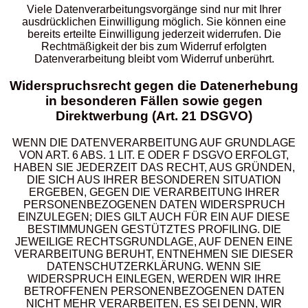
Viele Datenverarbeitungsvorgänge sind nur mit Ihrer
ausdrücklichen Einwilligung möglich. Sie können eine
bereits erteilte Einwilligung jederzeit widerrufen. Die
Rechtmäßigkeit der bis zum Widerruf erfolgten
Datenverarbeitung bleibt vom Widerruf unberührt.
Widerspruchsrecht gegen die Datenerhebung
in besonderen Fällen sowie gegen
Direktwerbung (Art. 21 DSGVO)
WENN DIE DATENVERARBEITUNG AUF GRUNDLAGE
VON ART. 6 ABS. 1 LIT. E ODER F DSGVO ERFOLGT,
HABEN SIE JEDERZEIT DAS RECHT, AUS GRÜNDEN,
DIE SICH AUS IHRER BESONDEREN SITUATION
ERGEBEN, GEGEN DIE VERARBEITUNG IHRER
PERSONENBEZOGENEN DATEN WIDERSPRUCH
EINZULEGEN; DIES GILT AUCH FÜR EIN AUF DIESE
BESTIMMUNGEN GESTÜTZTES PROFILING. DIE
JEWEILIGE RECHTSGRUNDLAGE, AUF DENEN EINE
VERARBEITUNG BERUHT, ENTNEHMEN SIE DIESER
DATENSCHUTZERKLÄRUNG. WENN SIE
WIDERSPRUCH EINLEGEN, WERDEN WIR IHRE
BETROFFENEN PERSONENBEZOGENEN DATEN
NICHT MEHR VERARBEITEN, ES SEI DENN, WIR