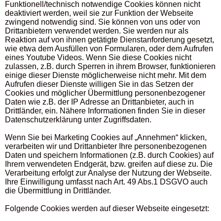
Funktionell/technisch notwendige Cookies können nicht
deaktiviert werden, weil sie zur Funktion der Webseite
zwingend notwendig sind. Sie können von uns oder von
Drittanbietern verwendet werden. Sie werden nur als
Reaktion auf von ihnen getätigte Dienstanforderung gesetzt,
wie etwa dem Ausfüllen von Formularen, oder dem Aufrufen
eines Youtube Videos. Wenn Sie diese Cookies nicht
zulassen, z.B. durch Sperren in ihrem Browser, funktionieren
einige dieser Dienste möglicherweise nicht mehr. Mit dem
Aufrufen dieser Dienste willigen Sie in das Setzen der
Cookies und möglicher Übermittlung personenbezogener
Daten wie z.B. der IP Adresse an Drittanbieter, auch in
Drittländer, ein. Nähere Informationen finden Sie in dieser
Datenschutzerklärung unter Zugriffsdaten.
Wenn Sie bei Marketing Cookies auf „Annehmen“ klicken,
verarbeiten wir und Drittanbieter Ihre personenbezogenen
Daten und speichern Informationen (z.B. durch Cookies) auf
Ihrem verwendeten Endgerät, bzw. greifen auf diese zu. Die
Verarbeitung erfolgt zur Analyse der Nutzung der Webseite.
Ihre Einwilligung umfasst nach Art. 49 Abs.1 DSGVO auch
die Übermittlung in Drittländer.
Folgende Cookies werden auf dieser Webseite eingesetzt: