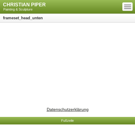
—
CHRISTIAN PIPER
—
—
Painting & Sculpture
frameset_head_unten
Datenschutzerklärung
Fußzeile